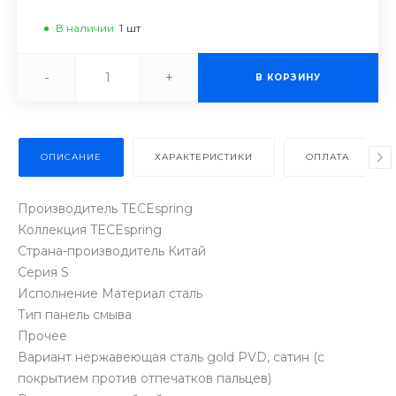
В наличии
1
шт
-
+
В КОРЗИНУ
ОПИСАНИЕ
ХАРАКТЕРИСТИКИ
ОПЛАТА
Производитель TECEspring
Коллекция TECEspring
Страна-производитель Китай
Серия S
Исполнение Материал сталь
Тип панель смыва
Прочее
Вариант нержавеющая сталь gold PVD, сатин (с
покрытием против отпечатков пальцев)