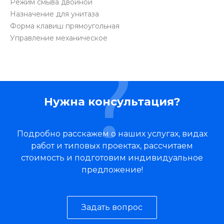
Режим смыва двойной
Назначение для унитаза
Форма клавиш прямоугольная
Управление механическое
Нужна консультация?
Подробно расскажем о наших услугах, видах
работ и типовых проектах, рассчитаем
стоимость и подготовим индивидуальное
предложение!
Задать вопрос