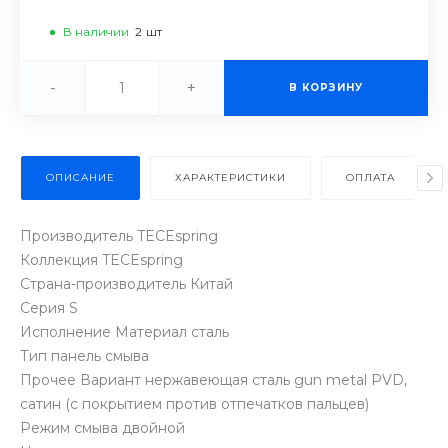
В наличии
2
шт
-
+
В КОРЗИНУ
ОПИСАНИЕ
ХАРАКТЕРИСТИКИ
ОПЛАТА
Производитель TECEspring
Коллекция TECEspring
Страна-производитель Китай
Серия S
Исполнение Материал сталь
Тип панель смыва
Прочее Вариант нержавеющая сталь gun metal PVD,
сатин (с покрытием против отпечатков пальцев)
Режим смыва двойной