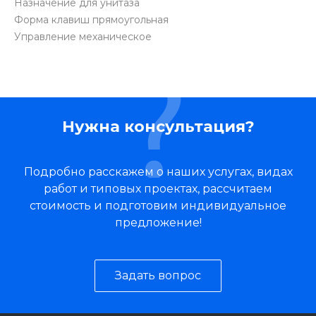
Назначение для унитаза
Форма клавиш прямоугольная
Управление механическое
Нужна консультация?
Подробно расскажем о наших услугах, видах
работ и типовых проектах, рассчитаем
стоимость и подготовим индивидуальное
предложение!
Задать вопрос