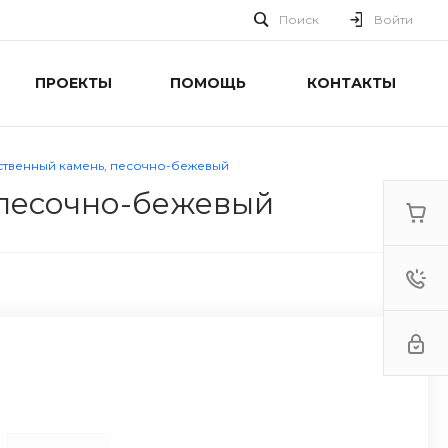
Поиск
Войти
ПРОЕКТЫ
ПОМОЩЬ
КОНТАКТЫ
усственный камень, песочно-бежевый
 песочно-бежевый