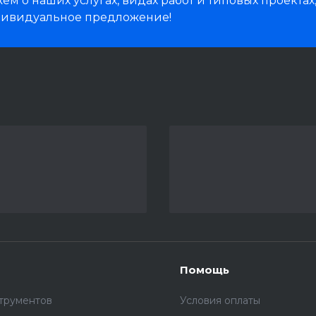
м о наших услугах, видах работ и типовых проектах
дивидуальное предложение!
Помощь
трументов
Условия оплаты