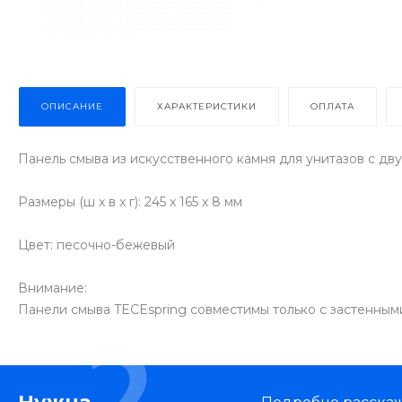
ОПИСАНИЕ
ХАРАКТЕРИСТИКИ
ОПЛАТА
Панель смыва из искусственного камня для унитазов c дву
Размеры (ш x в x г): 245 х 165 х 8 мм
Цвет: песочно-бежевый
Внимание:
Панели смыва TECEspring совместимы только с застенным