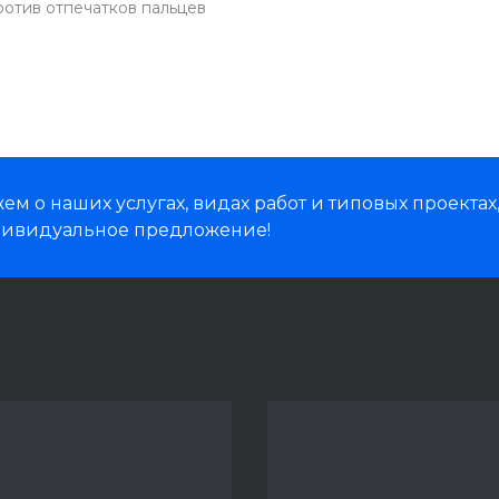
против отпечатков пальцев
м о наших услугах, видах работ и типовых проектах
дивидуальное предложение!