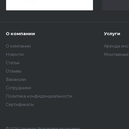
отпечатков пальцев)
О компании
Услуги
О компании
Аренда инс
Новости
Монтажные
Статьи
Отзывы
Вакансии
Сотрудники
Политика конфиденциальности
Сертификаты
© 2026 Universe, Все права защищены