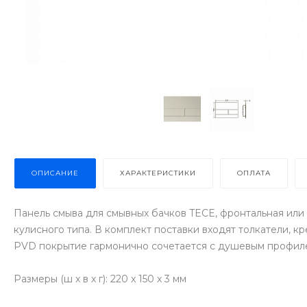
ОПИСАНИЕ
ХАРАКТЕРИСТИКИ
ОПЛАТА
Панель смыва для смывных бачков TECE, фронтальная или 
кулисного типа. В комплект поставки входят толкатели, 
PVD покрытие гармонично сочетается с душевым профилем
Размеры (ш x в x г): 220 x 150 x 3 мм