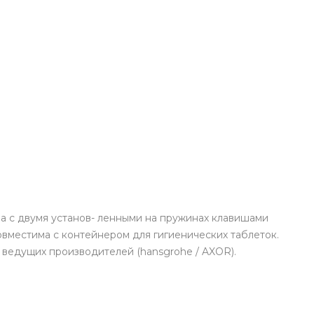
ва с двумя установ- ленными на пружинах клавишами
вместима с контейнером для гигиенических таблеток.
ведущих производителей (hansgrohe / AXOR).