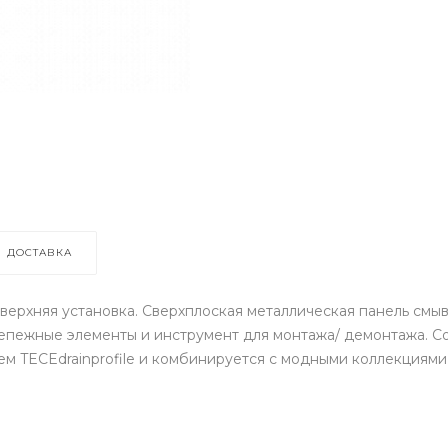
ДОСТАВКА
верхняя установка. Сверхплоская металлическая панель смы
крепежные элементы и инструмент для монтажа/ демонтажа. Со
 TECEdrainprofile и комбинируется с модными коллекциями 