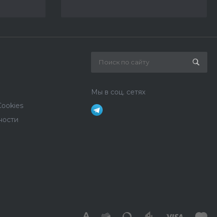
Мы в соц. сетях
ookies
ности