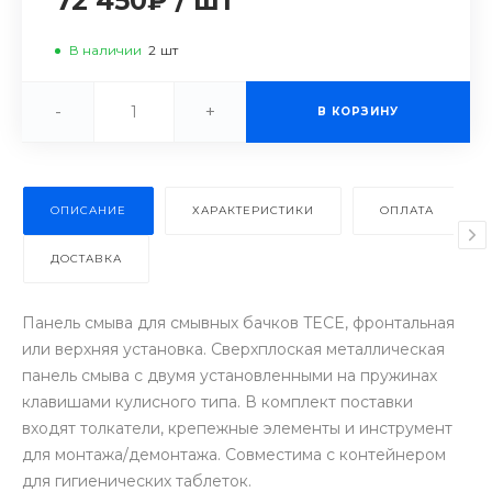
72 450₽
/
шт
В наличии
2
шт
-
+
В КОРЗИНУ
ОПИСАНИЕ
ХАРАКТЕРИСТИКИ
ОПЛАТА
ДОСТАВКА
Панель смыва для смывных бачков TECE, фронтальная
или верхняя установка. Сверхплоская металлическая
панель смыва с двумя установленными на пружинах
клавишами кулисного типа. В комплект поставки
входят толкатели, крепежные элементы и инструмент
для монтажа/демонтажа. Совместима с контейнером
для гигиенических таблеток.