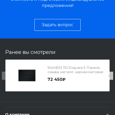
предложение!
Задать вопрос
Ранее вы смотрели
9240833 TECEsquare II. Панель
смыва, металл, черная матовая
72 450₽
О компании