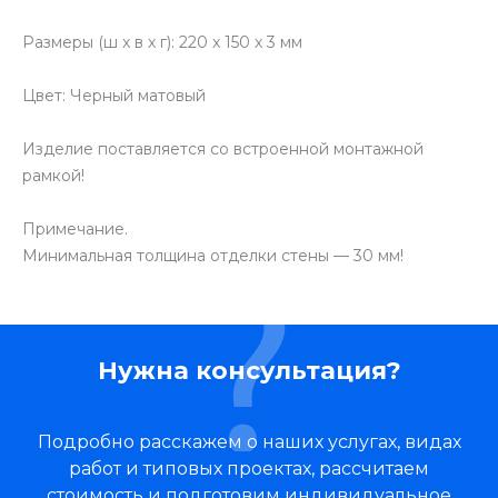
Размеры (ш x в x г): 220 x 150 x 3 мм
Цвет: Черный матовый
Изделие поставляется со встроенной монтажной
рамкой!
Примечание.
Минимальная толщина отделки стены — 30 мм!
Нужна консультация?
Подробно расскажем о наших услугах, видах
работ и типовых проектах, рассчитаем
стоимость и подготовим индивидуальное