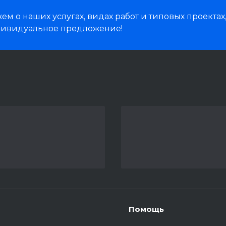
м о наших услугах, видах работ и типовых проектах
дивидуальное предложение!
Помощь