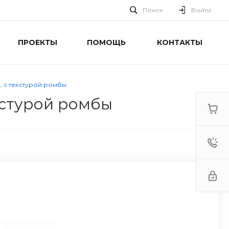
Поиск
Войти
ПРОЕКТЫ
ПОМОЩЬ
КОНТАКТЫ
а, с текстурой ромбы
екстурой ромбы