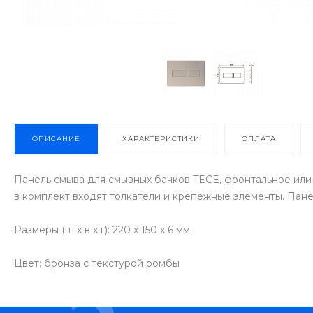
ОПИСАНИЕ
ХАРАКТЕРИСТИКИ
ОПЛАТА
Панель смыва для смывных бачков TECE, фронтальное или
в комплект входят толкатели и крепежные элементы. Пане
Размеры (ш x в x г): 220 x 150 x 6 мм.
Цвет: бронза с текстурой ромбы