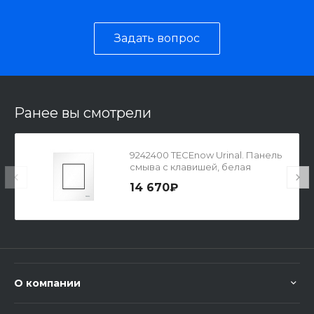
Задать вопрос
Ранее вы смотрели
9242400 TECEnow Urinal. Панель
смыва с клавишей, белая
глянцевая
14 670₽
О компании