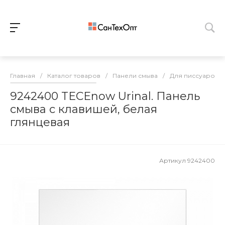
Главная
/
Каталог товаров
/
Панели смыва
/
Для писсуаров
9242400 TECEnow Urinal. Панель
смыва с клавишей, белая
глянцевая
Артикул
9242400