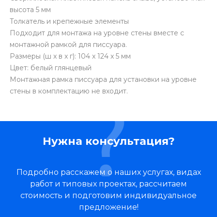
высота 5 мм
Толкатель и крепежные элементы
Подходит для монтажа на уровне стены вместе с
монтажной рамкой для писсуара.
Размеры (ш x в x г): 104 x 124 x 5 мм
Цвет: белый глянцевый
Монтажная рамка писсуара для установки на уровне
стены в комплектацию не входит.
Нужна консультация?
Подробно расскажем о наших услугах, видах
работ и типовых проектах, рассчитаем
стоимость и подготовим индивидуальное
предложение!