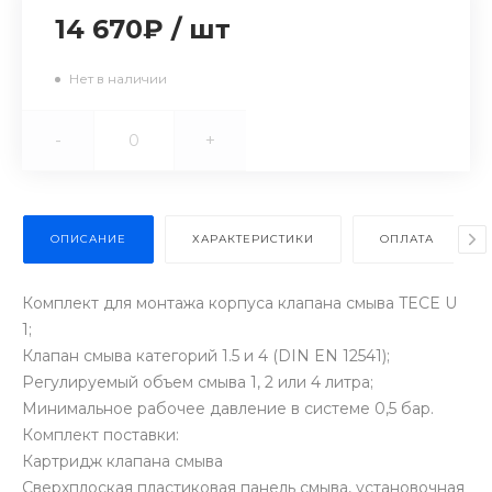
14 670₽
/
шт
Нет в наличии
-
+
ОПИСАНИЕ
ХАРАКТЕРИСТИКИ
ОПЛАТА
Комплект для монтажа корпуса клапана смыва TECE U
1;
Клапан смыва категорий 1.5 и 4 (DIN EN 12541);
Регулируемый объем смыва 1, 2 или 4 литра;
Минимальное рабочее давление в системе 0,5 бар.
Комплект поставки:
Картридж клапана смыва
Сверхплоская пластиковая панель смыва, установочная