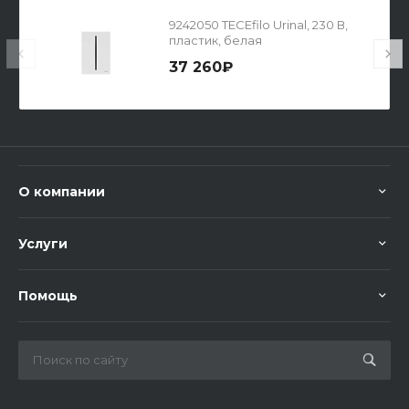
9242050 TECEfilo Urinal, 230 В,
пластик, белая
37 260₽
О компании
Услуги
Помощь