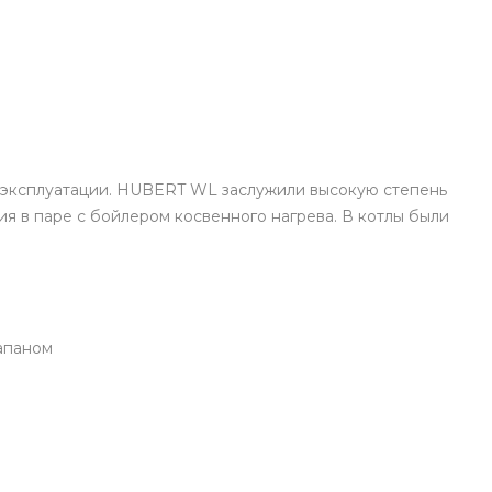
 эксплуатации. HUBERT WL заслужили высокую степень
я в паре с бойлером косвенного нагрева. В котлы были
аном