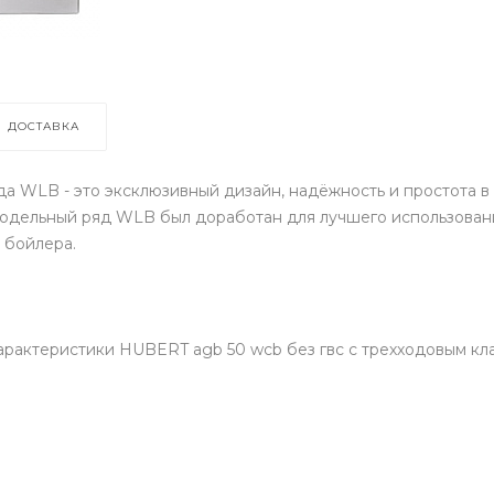
ДОСТАВКА
 WLB - это эксклюзивный дизайн, надёжность и простота в
модельный ряд WLB был доработан для лучшего использовани
 бойлера.
agb 50 wcb без гвс с трехходовым клап