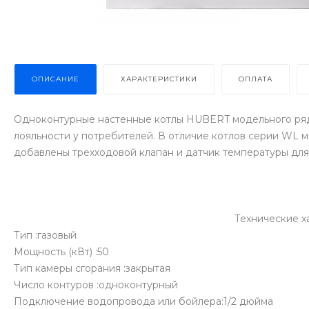
ОПИСАНИЕ
ХАРАКТЕРИСТИКИ
ОПЛАТА
Одноконтурные настенные котлы HUBERT модельного ряда
лояльности у потребителей. В отличие котлов серии WL 
добавлены трехходовой клапан и датчик температуры для
Технические характеристики HUBERT 
Тип :газовый
Мощность (кВт) :50
Тип камеры сгорания :закрытая
Число контуров :одноконтурный
Подключение водопровода или бойлера:1/2 дюйма