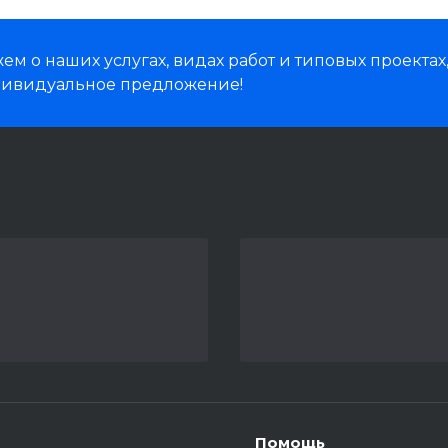
м о наших услугах, видах работ и типовых проектах
дивидуальное предложение!
Помощь