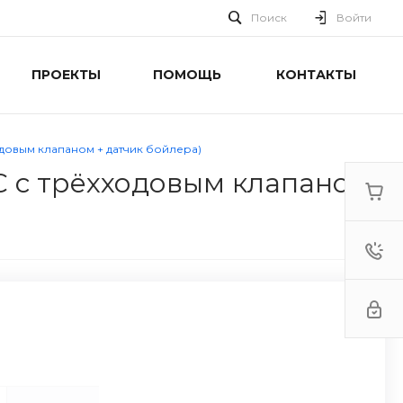
Поиск
Войти
ПРОЕКТЫ
ПОМОЩЬ
КОНТАКТЫ
довым клапаном + датчик бойлера)
С с трёхходовым клапаном