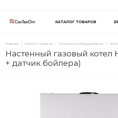
КАТАЛОГ ТОВАРОВ
Б
Главная
/
Каталог товаров
/
Котельное оборудование
/
Кот
Настенный газовый котел
+ датчик бойлера)