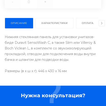
-
+
ОПИСАНИЕ
ХАРАКТЕРИСТИКИ
ОПЛАТА
Нижняя стеклянная панель для установки унитазов-
биде Duravit SensoWash C, а также Slim или Villeroy &
Boch Viclean L, в комплекте со звукоизолирующей
прокладкой, отводом для подключения воды внутри
бачка и шлангом для подводки воды.
Размеры (в x ш x г): 446 x 430 x 16 мм
Нужна консультация?