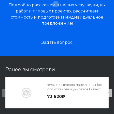
Подробно расскажем о наших услугах, видах
работ и типовых проектах, рассчитаем
стоимость и подготовим индивидуальное
предложение!
Задать вопрос
Ранее вы смотрели
9650103 Нижняя панель TECElux
для установки унитазов Duravit
SensoWash C
73 620₽