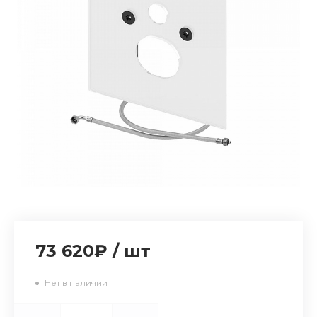
73 620₽
/
шт
Нет в наличии