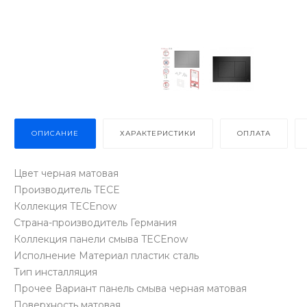
ОПИСАНИЕ
ХАРАКТЕРИСТИКИ
ОПЛАТА
Цвет черная матовая
Производитель TECE
Коллекция TECEnow
Страна-производитель Германия
Коллекция панели смыва TECEnow
Исполнение Материал пластик сталь
Тип инсталляция
Прочее Вариант панель смыва черная матовая
Поверхность матовая