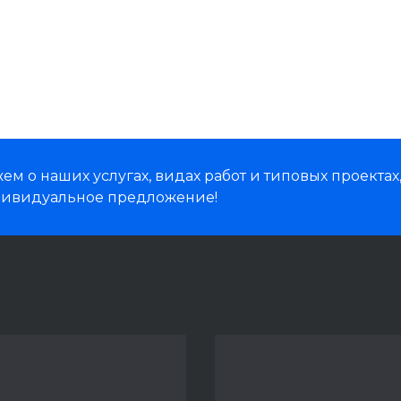
м о наших услугах, видах работ и типовых проектах
дивидуальное предложение!