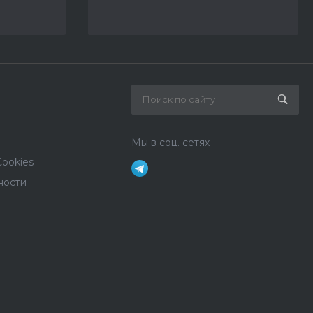
Мы в соц. сетях
ookies
ности